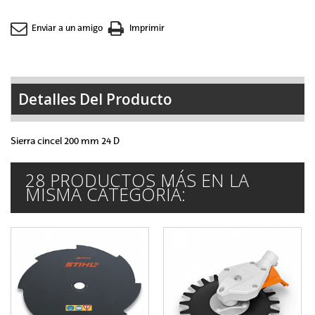
Enviar a un amigo
Imprimir
Detalles Del Producto
Sierra cincel 200 mm 24 D
28 PRODUCTOS MÁS EN LA
MISMA CATEGORÍA: