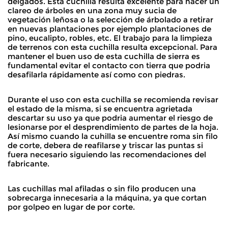
delgados. Esta cuchilla resulta excelente para hacer un
clareo de árboles en una zona muy sucia de
vegetación leñosa o la selección de árbolado a retirar
en nuevas plantaciones por ejemplo plantaciones de
pino, eucalipto, robles, etc. El trabajo para la limpieza
de terrenos con esta cuchilla resulta excepcional. Para
mantener el buen uso de esta cuchilla de sierra es
fundamental evitar el contacto con tierra que podria
desafilarla rápidamente así como con piedras.
Durante el uso con esta cuchilla se recomienda revisar
el estado de la misma, si se encuentra agrietada
descartar su uso ya que podria aumentar el riesgo de
lesionarse por el desprendimiento de partes de la hoja.
Así mismo cuando la cuhilla se encuentre roma sin filo
de corte, debera de reafilarse y triscar las puntas si
fuera necesario siguiendo las recomendaciones del
fabricante.
Las cuchillas mal afiladas o sin filo producen una
sobrecarga innecesaria a la máquina, ya que cortan
por golpeo en lugar de por corte.