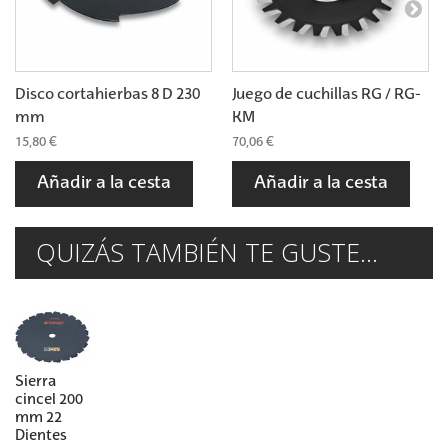
Disco cortahierbas 8 D 230
Juego de cuchillas RG / RG-
mm
KM
15,80 €
70,06 €
Añadir a la cesta
Añadir a la cesta
QUIZÁS TAMBIÉN TE GUSTE...
Sierra
cincel 200
mm 22
Dientes