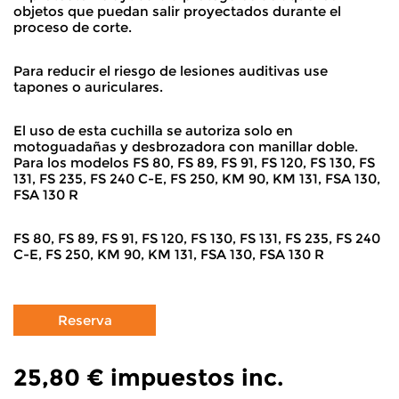
objetos que puedan salir proyectados durante el
proceso de corte.
Para reducir el riesgo de lesiones auditivas use
tapones o auriculares.
El uso de esta cuchilla se autoriza solo en
motoguadañas y desbrozadora con manillar doble.
Para los modelos FS 80, FS 89, FS 91, FS 120, FS 130, FS
131, FS 235, FS 240 C-E, FS 250, KM 90, KM 131, FSA 130,
FSA 130 R
FS 80, FS 89, FS 91, FS 120, FS 130, FS 131, FS 235, FS 240
C-E, FS 250, KM 90, KM 131, FSA 130, FSA 130 R
25,80 €
impuestos inc.