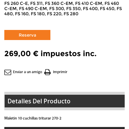
FS 260 C-E, FS 311, FS 360 C-EM, FS 410 C-EM, FS 460
C-EM, FS 490 C-EM, FS 300, FS 350, FS 400, FS 450, FS
480, FS 160, FS 180, FS 220, FS 280
269,00 €
impuestos inc.
Enviar a un amigo
Imprimir
Detalles Del Producto
Maletin 10 cuchillas triturar 270-2