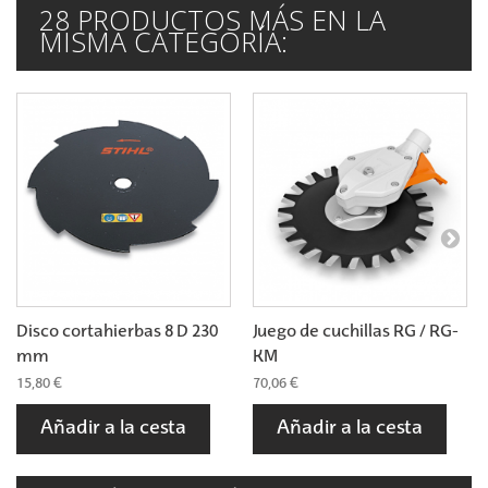
28 PRODUCTOS MÁS EN LA
MISMA CATEGORÍA:
Disco cortahierbas 8 D 230
Juego de cuchillas RG / RG-
mm
KM
15,80 €
70,06 €
Añadir a la cesta
Añadir a la cesta