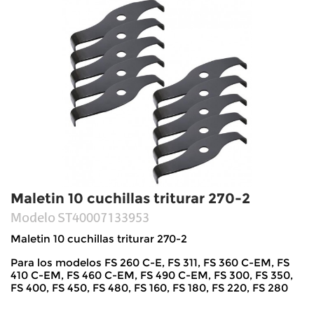
Maletin 10 cuchillas triturar 270-2
Modelo
ST40007133953
Maletin 10 cuchillas triturar 270-2
Para los modelos FS 260 C-E, FS 311, FS 360 C-EM, FS
410 C-EM, FS 460 C-EM, FS 490 C-EM, FS 300, FS 350,
FS 400, FS 450, FS 480, FS 160, FS 180, FS 220, FS 280