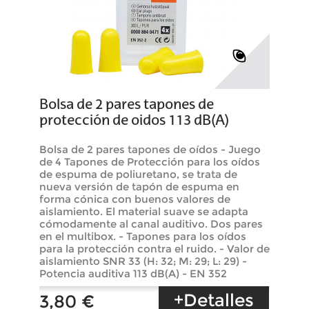
Bolsa de 2 pares tapones de
protección de oidos 113 dB(A)
Bolsa de 2 pares tapones de oídos - Juego
de 4 Tapones de Protección para los oídos
de espuma de poliuretano, se trata de
nueva versión de tapón de espuma en
forma cónica con buenos valores de
aislamiento. El material suave se adapta
cómodamente al canal auditivo. Dos pares
en el multibox. - Tapones para los oídos
para la protección contra el ruido. - Valor de
aislamiento SNR 33 (H: 32; M: 29; L: 29) -
Potencia auditiva 113 dB(A) - EN 352
+Detalles
3,80 €