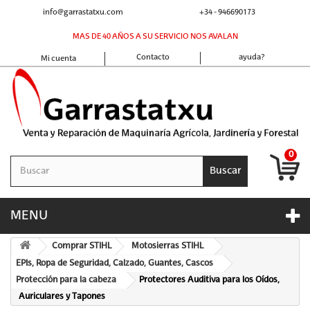
info@garrastatxu.com
+34 - 946690173
MAS DE 40 AÑOS A SU SERVICIO NOS AVALAN
Contacto
ayuda?
Mi cuenta
0
Buscar
MENU
Comprar STIHL
Motosierras STIHL
EPIs, Ropa de Seguridad, Calzado, Guantes, Cascos
Protección para la cabeza
Protectores Auditiva para los Oídos,
Auriculares y Tapones