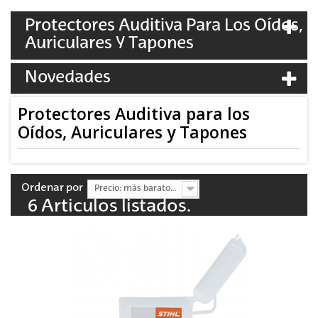
Protectores Auditiva Para Los Oídos,
Auriculares Y Tapones
Novedades
Protectores Auditiva para los
Oídos, Auriculares y Tapones
Ordenar por
Precio: más baratos primero
6 Articulos listados.