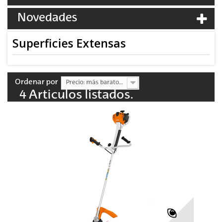
Novedades
Superficies Extensas
Ordenar por
Precio: más baratos primero
4 Articulos listados.