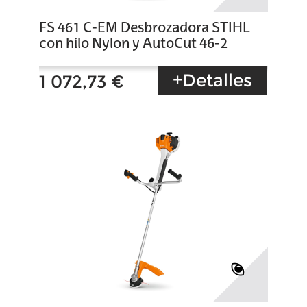
FS 461 C-EM Desbrozadora STIHL
con hilo Nylon y AutoCut 46-2
+Detalles
1 072,73 €