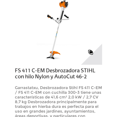
FS 411 C-EM Desbrozadora STIHL
con hilo Nylon y AutoCut 46-2
Garrastatxu, Desbrozadora Stihl FS 411 C-EM
/ FS 411 C-EM con cuchilla 300-3 tiene unas
características de 41,6 cm³ 2,0 kW / 2,7 CV
8,7 kg Desbrozadora principalmente para
trabajos en hierba dura es perfecta para el
uso en grandes jardines, ayuntamientos,
áreas deportivas, y particulares con