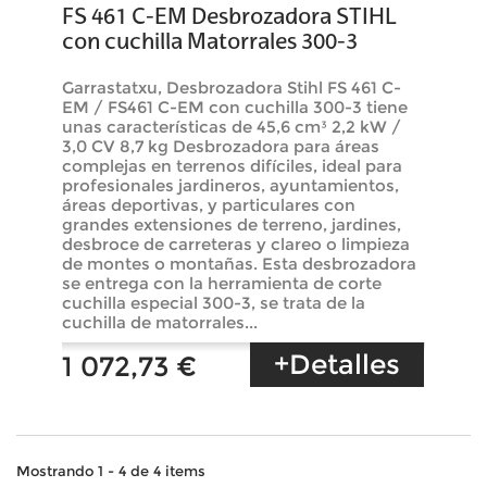
FS 461 C-EM Desbrozadora STIHL
con cuchilla Matorrales 300-3
Garrastatxu, Desbrozadora Stihl FS 461 C-
EM / FS461 C-EM con cuchilla 300-3 tiene
unas características de 45,6 cm³ 2,2 kW /
3,0 CV 8,7 kg Desbrozadora para áreas
complejas en terrenos difíciles, ideal para
profesionales jardineros, ayuntamientos,
áreas deportivas, y particulares con
grandes extensiones de terreno, jardines,
desbroce de carreteras y clareo o limpieza
de montes o montañas. Esta desbrozadora
se entrega con la herramienta de corte
cuchilla especial 300-3, se trata de la
cuchilla de matorrales...
+Detalles
1 072,73 €
Mostrando 1 - 4 de 4 items