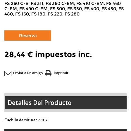
FS 260 C-E, FS 311, FS 360 C-EM, FS 410 C-EM, FS 460
C-EM, FS 490 C-EM, FS 300, FS 350, FS 400, FS 450, FS
480, FS 160, FS 180, FS 220, FS 280
28,44 €
impuestos inc.
Enviar a un amigo
Imprimir
Detalles Del Producto
Cuchilla de triturar 270-2