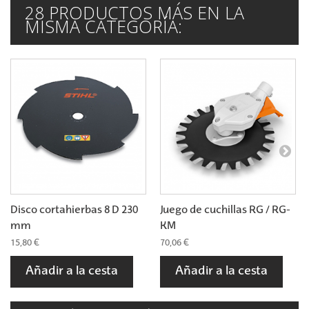
28 PRODUCTOS MÁS EN LA
MISMA CATEGORÍA:
Disco cortahierbas 8 D 230
Juego de cuchillas RG / RG-
mm
KM
15,80 €
70,06 €
Añadir a la cesta
Añadir a la cesta