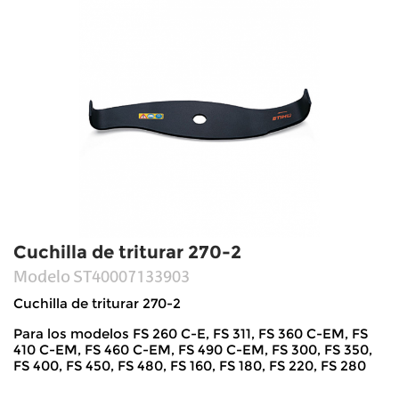
Cuchilla de triturar 270-2
Modelo
ST40007133903
Cuchilla de triturar 270-2
Para los modelos FS 260 C-E, FS 311, FS 360 C-EM, FS
410 C-EM, FS 460 C-EM, FS 490 C-EM, FS 300, FS 350,
FS 400, FS 450, FS 480, FS 160, FS 180, FS 220, FS 280