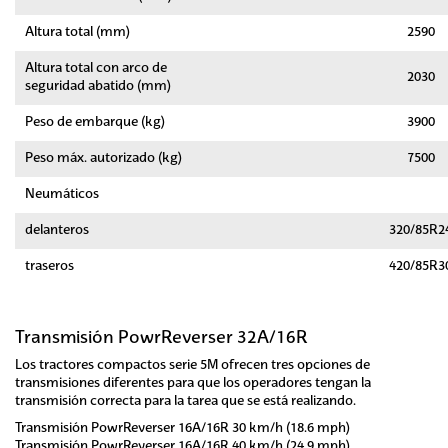
Altura total (mm)
2590
Altura total con arco de
2030
seguridad abatido (mm)
Peso de embarque (kg)
3900
Peso máx. autorizado (kg)
7500
Neumáticos
delanteros
320/85R2
traseros
420/85R3
Transmisión PowrReverser 32A/16R
Los tractores compactos serie 5M ofrecen tres opciones de
transmisiones diferentes para que los operadores tengan la
transmisión correcta para la tarea que se está realizando.
Transmisión PowrReverser 16A/16R 30 km/h (18.6 mph)
Transmisión PowrReverser 16A/16R 40 km/h (24.9 mph)