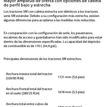
Mayor amplitud de oferta con opciones de cabina
de perfil bajo y estrecha
Los tractores 5M con cabina estrecha son idénticos a los tractores
serie 5M estándar. Debido a su configuración más estrecha, existen
algunas diferencias para acoplarse a las medidas más reducidas.
En comparación con la configuración de serie, los pasamanos,
escalones de acceso y guardabarros han sido modificados para estar
dentro de las dimensiones especificadas. La capacidad del depósito
de combustible es de 170 L (44,9 gal.).
Principales dimensiones de los tractores 5M estrechos:
Anchura trasera total del tractor
1721 mm (5,6 pies)
(320/85 R36)
Anchura frontal total del tractor
1678 mm (5,5 pies)
en el suelo (280/25 R24)
Anchura total entre cubos de