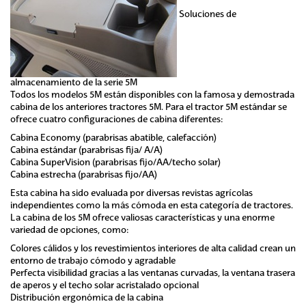
Soluciones de
almacenamiento de la serie 5M
Todos los modelos 5M están disponibles con la famosa y demostrada
cabina de los anteriores tractores 5M. Para el tractor 5M estándar se
ofrece cuatro configuraciones de cabina diferentes:
Cabina Economy (parabrisas abatible, calefacción)
Cabina estándar (parabrisas fija/ A/A)
Cabina SuperVision (parabrisas fijo/AA/techo solar)
Cabina estrecha (parabrisas fijo/AA)
Esta cabina ha sido evaluada por diversas revistas agrícolas
independientes como la más cómoda en esta categoría de tractores.
La cabina de los 5M ofrece valiosas características y una enorme
variedad de opciones, como:
Colores cálidos y los revestimientos interiores de alta calidad crean un
entorno de trabajo cómodo y agradable
Perfecta visibilidad gracias a las ventanas curvadas, la ventana trasera
de aperos y el techo solar acristalado opcional
Distribución ergonómica de la cabina