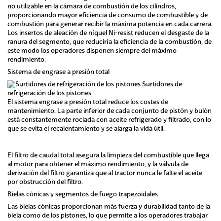
no utilizable en la cámara de combustión de los cilindros,
proporcionando mayor eficiencia de consumo de combustible y de
combustión para generar recibir la máxima potencia en cada carrera.
Los insertos de aleación de níquel Ni-resist reducen el desgaste de la
ranura del segmento, que reduciría la eficiencia de la combustión, de
este modo los operadores disponen siempre del máximo
rendimiento.
Sistema de engrase a presión total
Surtidores de
refrigeración de los pistones
El sistema engrase a presión total reduce los costes de
mantenimiento. La parte inferior de cada conjunto de pistón y bulón
está constantemente rociada con aceite refrigerado y filtrado, con lo
que se evita el recalentamiento y se alarga la vida útil.
El filtro de caudal total asegura la limpieza del combustible que llega
al motor para obtener el máximo rendimiento, y la válvula de
derivación del filtro garantiza que al tractor nunca le falte el aceite
por obstrucción del filtro.
Bielas cónicas y segmentos de fuego trapezoidales
Las bielas cónicas proporcionan más fuerza y durabilidad tanto de la
biela como de los pistones, lo que permite a los operadores trabajar