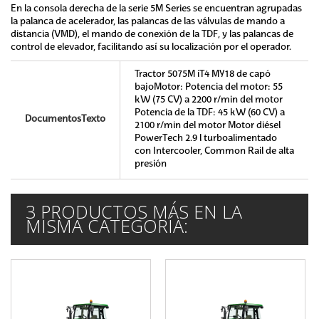
En la consola derecha de la serie 5M Series se encuentran agrupadas
la palanca de acelerador, las palancas de las válvulas de mando a
distancia (VMD), el mando de conexión de la TDF, y las palancas de
control de elevador, facilitando así su localización por el operador.
Tractor 5075M iT4 MY18 de capó
bajoMotor: Potencia del motor: 55
kW (75 CV) a 2200 r/min del motor
Potencia de la TDF: 45 kW (60 CV) a
DocumentosTexto
2100 r/min del motor Motor diésel
PowerTech 2.9 l turboalimentado
con Intercooler, Common Rail de alta
presión
3 PRODUCTOS MÁS EN LA
MISMA CATEGORÍA: