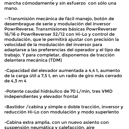
marcha cómodamente y sin esfuerzo  con sólo una
mano.
--Transmisión mecánica de fácil manejo, botón de
desembrague de serie y modulación del inversor
PowrReverse. Transmisiones básicas PowrReverser
16/16 o PowrReverser 32/12 con Hi-Lo y control de
modulación, que le permitirá ajustar con precisión la
velocidad de la modulación del inversor para
adaptarse a las preferencias del operador y el tipo de
trabajo. Y para completar, disponemos de tracción
delantera mecánica (TDM)
-Capacidad del elevador aumentada a 4,4 t, aumento
de la carga útil a 7,5 t, en un radio de giro más cerrado
de 4,3 m 4
-Potente caudal hidráulico de 70 L/min, tres VMD
independientes y elevador frontal
-Bastidor /cabina y simple o doble tracción, inversor y
reducción Hi-Lo con modulación y modo superlento
-Cabina extra amplia, con un nuevo asiento con
suspensión neumática y calefacción, aire