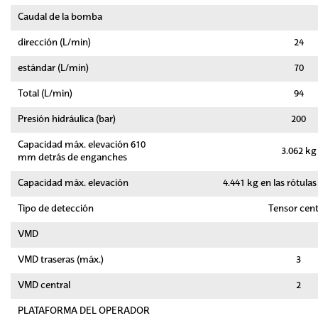
Caudal de la bomba
dirección (L/min)
24
estándar (L/min)
70
Total (L/min)
94
Presión hidráulica (bar)
200
Capacidad máx. elevación 610
3.062 kg
mm detrás de enganches
Capacidad máx. elevación
4.441 kg en las rótula
Tipo de detección
Tensor cent
VMD
VMD traseras (máx.)
3
VMD central
2
PLATAFORMA DEL OPERADOR