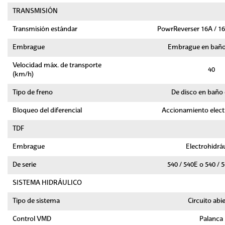
TRANSMISIÓN
Transmisión estándar
PowrReverser 16A / 16
Embrague
Embrague en baño 
Velocidad máx. de transporte
40
(km/h)
Tipo de freno
De disco en baño 
Bloqueo del diferencial
Accionamiento elect
TDF
Embrague
Electrohidráu
De serie
540 / 540E o 540 / 
SISTEMA HIDRÁULICO
Tipo de sistema
Circuito abi
Control VMD
Palanca