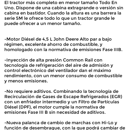
El tractor más completo en menor tamaño Todo En
Uno. Dispone de una cabina extragrande o versión sin
cabina en bastidor. Cuando la altura es una barrera la
serie 5M le ofrece todo lo que un tractor grande le
puede ofrecer a un menor tamaño.
-Motor Diésel de 4,5 L John Deere Alto par a bajo
régimen, excelente ahorro de combustible, y
homologado con la normativa de emisiones Fase IIIB.
-Inyección de alta presión Common Rail con
tecnología de refrigeración del aire de admisión y
control electrónico del ventilador dan el máximo
rendimiento, con un menor consumo de combustible
y menos emisiones.
-No requiere aditivos. Combinando la tecnología de
Recirculación de Gases de Escape Refrigerados (EGR)
con un enfriador intermedio y un Filtro de Partículas
Diésel (DPF), el motor cumple la normativa de
emisiones Fase III B sin necesidad de aditivos.
-Nueva palanca de cambio de marchas con Hi-Lo y
función de desembrague, con la que podrá cambiar de