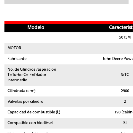
Modelo
Caracterist
5075M
MOTOR
Fabricante
John Deere Powe
No. de Cilindros /aspiración
T=Turbo C= Enfriador
3/TC
intermedio
Cilindrada (cm³)
2900
Válvulas por cilindro
2
Capacidad de combustible (L)
198 (cabin
Compatible con biodiésel
Si