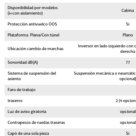
Disponibilidad por modelos
Cabina
(i=con aislamiento)
Protección antivuelco OOS
Si
Plataforma  Plana/Con túnel
Plano
Inversor en lado izquierdo con
Ubicación cambio de marchas
derecha
Sonoridad dB(A)
77
Sistema de suspensión del
Suspensión mecánica o neumática 
asiento
opcional
Faro de trabajo
traseros
2 (4 opcion
Luz de aviso giratoria
opcional
Contrapesos de ruedas traseras
opcional
Capó de una sola pieza
Si