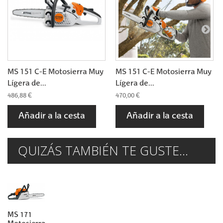
MS 151 C-E Motosierra Muy
MS 151 C-E Motosierra Muy
Lígera de...
Lígera de...
486,88 €
470,00 €
Añadir a la cesta
Añadir a la cesta
QUIZÁS TAMBIÉN TE GUSTE...
MS 171