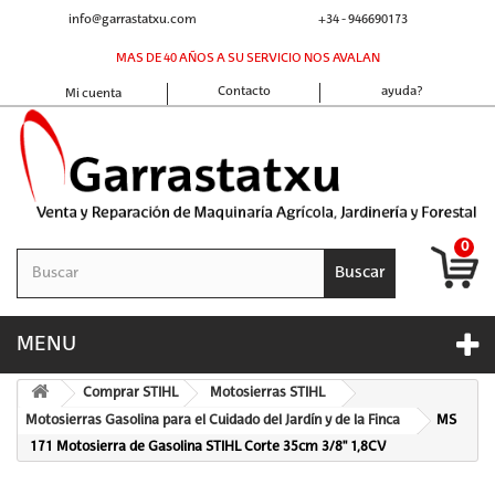
info@garrastatxu.com
+34 - 946690173
MAS DE 40 AÑOS A SU SERVICIO NOS AVALAN
Contacto
ayuda?
Mi cuenta
0
Buscar
MENU
Comprar STIHL
Motosierras STIHL
Motosierras Gasolina para el Cuidado del Jardín y de la Finca
MS
171 Motosierra de Gasolina STIHL Corte 35cm 3/8" 1,8CV