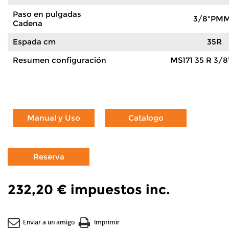
Paso en pulgadas
3/8"PM
Cadena
Espada cm
35R
Resumen configuración
MS171 35 R 3/
232,20 €
impuestos inc.
Enviar a un amigo
Imprimir