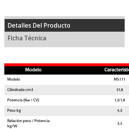
Detalles Del Producto
Ficha Técnica
Modelo
Caracteristi
Modelo
MS171
Cilindrada cm3
31,8
Potencia (Kw / CV)
1,3/1,8
Peso kg
4,3
Relación peso / Potencia
3,3
kg/W