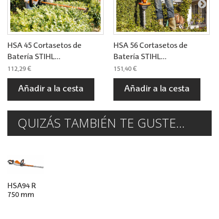
HSA 45 Cortasetos de
HSA 56 Cortasetos de
Batería STIHL...
Batería STIHL...
112,29 €
151,40 €
Añadir a la cesta
Añadir a la cesta
QUIZÁS TAMBIÉN TE GUSTE...
HSA94 R
750 mm