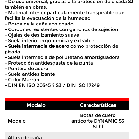
- De uso universal, gracias a la protección de pisada S3
también en obras.
- Material interior particularmente transpirable que
facilita la evacuación de la humedad
- Borde de la caña acolchado
- Cordones resistentes con ganchos de sujeción
- Ojales de deslizamiento suave
- Suela interior ergonómica y extraíble
-
Suela intermedia de acero
como protección de
pisada
- Suela intermedia de poliuretano amortiguadora
- Protección antidesgaste de la punta
- Puntera de acero
- Suela antideslizante
- Color Marrón
- DIN EN ISO 20345 ? S3 / DIN ISO 17249
Modelo
Características
Botas de cuero
Modelo
anticorte DYNAMIC S3
Stihl
Altura de caña