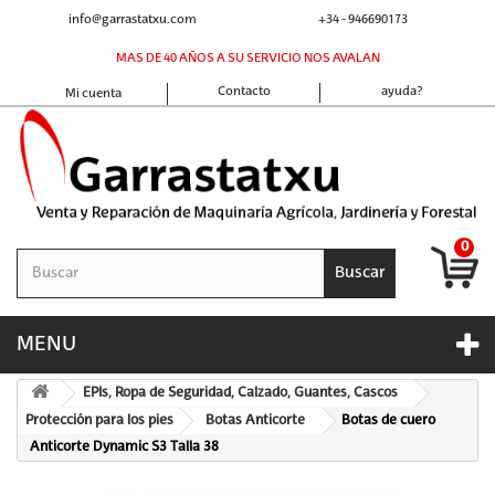
info@garrastatxu.com
+34 - 946690173
MAS DE 40 AÑOS A SU SERVICIO NOS AVALAN
Contacto
ayuda?
Mi cuenta
0
Buscar
MENU
EPIs, Ropa de Seguridad, Calzado, Guantes, Cascos
Protección para los pies
Botas Anticorte
Botas de cuero
Anticorte Dynamic S3 Talla 38