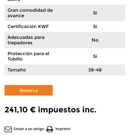
Gran comodidad de
Sí
avance
Certificación KWF
Sí
Adecuadas para
No
trepadores
Protección para el
Sí
Tobillo
Tamaño
38-48
241,10 €
impuestos inc.
Enviar a un amigo
Imprimir