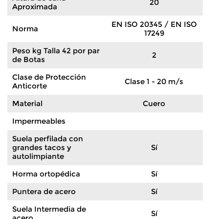
20
Aproximada
EN ISO 20345 / EN ISO
Norma
17249
Peso kg Talla 42 por par
2
de Botas
Clase de Protección
Clase 1 - 20 m/s
Anticorte
Material
Cuero
Impermeables
Suela perfilada con
grandes tacos y
Sí
autolimpiante
Horma ortopédica
Sí
Puntera de acero
Sí
Suela Intermedia de
Sí
acero