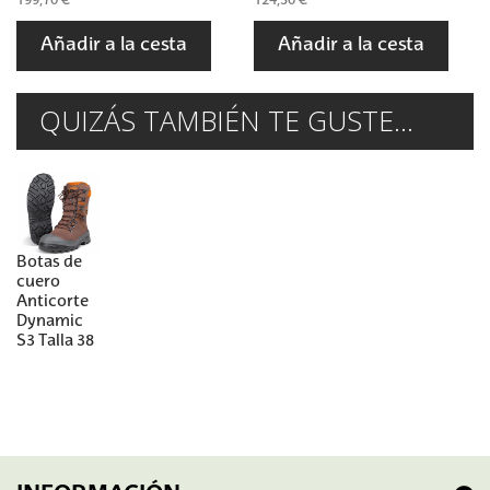
199,70 €
124,30 €
Añadir a la cesta
Añadir a la cesta
QUIZÁS TAMBIÉN TE GUSTE...
Botas de
cuero
Anticorte
Dynamic
S3 Talla 38