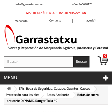
info@garrastatxu.com
+34 - 946690173
MAS DE 40 AÑOS A SU SERVICIO NOS AVALAN
Contacto
ayuda?
Mi cuenta
0
Buscar
MENU
EPIs, Ropa de Seguridad, Calzado, Guantes, Cascos
Protección para los pies
Botas Anticorte
Botas de cuero
anticorte DYNAMIC Ranger Talla 40