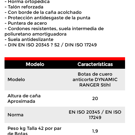
- Horma ortopédica
- Talón reforzada
- Con borde de la caña acolchado
- Protección antidesgaste de la punta
- Puntera de acero
- Cordones resistentes, suela intermedia de
poliuretano amortiguadora
- Suela antideslizante
- DIN EN ISO 20345 ? S2 / DIN ISO 17249
Modelo
Características
Botas de cuero
Modelo
anticorte DYNAMIC
RANGER Stihl
Altura de caña
20
Aproximada
EN ISO 20345 / EN ISO
Norma
17249
Peso kg Talla 42 por par
1,9
de Botas