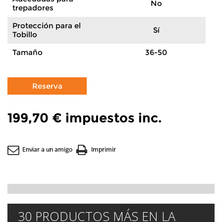
No
trepadores
Protección para el
Sí
Tobillo
Tamaño
36-50
199,70 €
impuestos inc.
Enviar a un amigo
Imprimir
30 PRODUCTOS MÁS EN LA