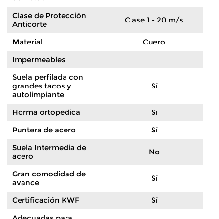
Clase de Protección
Clase 1 - 20 m/s
Anticorte
Material
Cuero
Impermeables
Suela perfilada con
grandes tacos y
Sí
autolimpiante
Horma ortopédica
Sí
Puntera de acero
Sí
Suela Intermedia de
No
acero
Gran comodidad de
Sí
avance
Certificación KWF
Sí
Adecuadas para