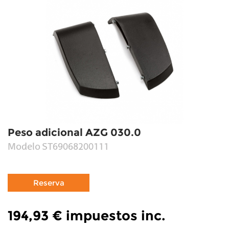
Peso adicional AZG 030.0
Modelo
ST69068200111
194,93 €
impuestos inc.