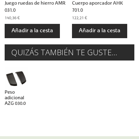
Juego ruedas de hierro AMR
Cuerpo aporcador AHK
031.0
701.0
140,36 €
122,21 €
Añadir a la cesta
Añadir a la cesta
QUIZÁS TAMBIÉN TE GUSTE...
Peso
adicional
AZG 030.0