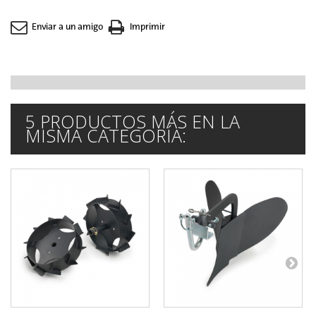
Enviar a un amigo
Imprimir
5 PRODUCTOS MÁS EN LA
MISMA CATEGORÍA: