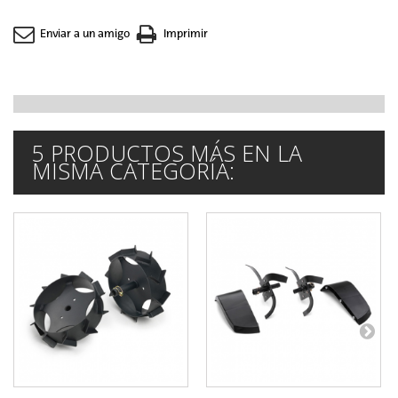
Enviar a un amigo
Imprimir
5 PRODUCTOS MÁS EN LA
MISMA CATEGORÍA: