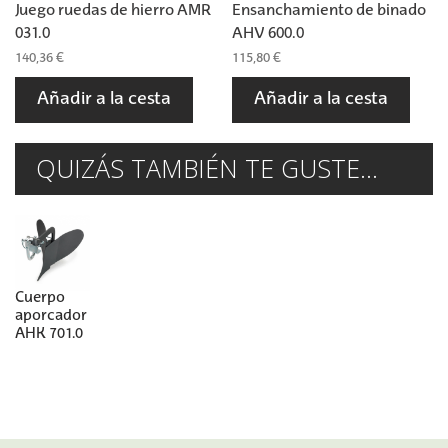
Juego ruedas de hierro AMR
Ensanchamiento de binado
031.0
AHV 600.0
140,36 €
115,80 €
Añadir a la cesta
Añadir a la cesta
QUIZÁS TAMBIÉN TE GUSTE...
Cuerpo
aporcador
AHK 701.0