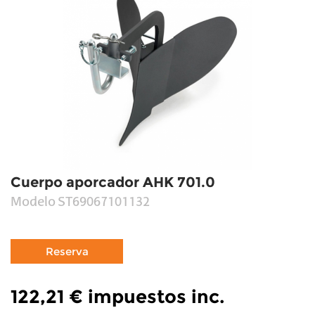
Cuerpo aporcador AHK 701.0
Modelo
ST69067101132
122,21 €
impuestos inc.