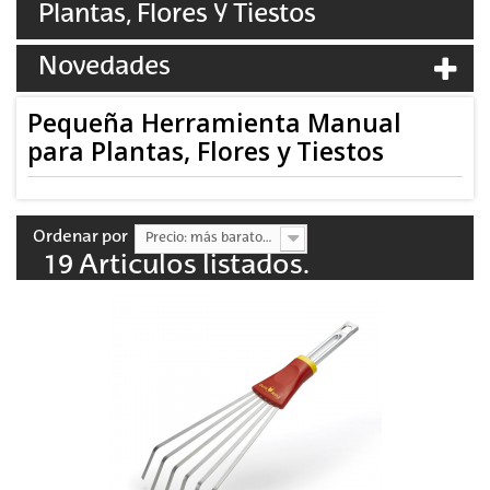
Plantas, Flores Y Tiestos
Novedades
Pequeña Herramienta Manual
para Plantas, Flores y Tiestos
Ordenar por
Precio: más baratos primero
19 Articulos listados.