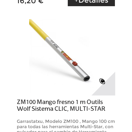
+Detalles
16,20 €
ZM100 Mango fresno 1 m Outils
Wolf Sistema CLIC, MULTI-STAR
Garrastatxu, Modelo ZM100 , Mango 100 cm
para todas las herramientas Multi-Star, con
pulsador para el cambio de Herramienta ,