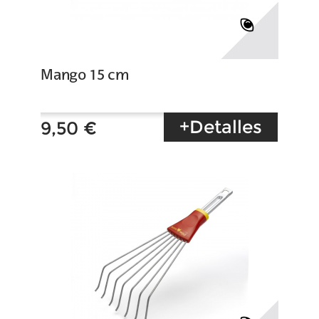
Mango 15 cm
+Detalles
9,50 €