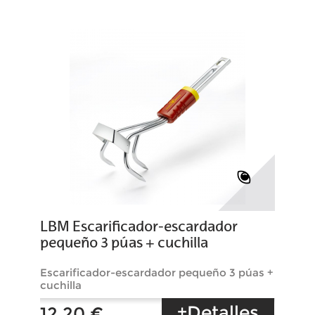
LBM Escarificador-escardador
pequeño 3 púas + cuchilla
Escarificador-escardador pequeño 3 púas +
cuchilla
+Detalles
12,20 €