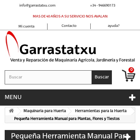
info@garrastatxu.com
+34 - 946690173
MAS DE 40 AÑOS A SU SERVICIO NOS AVALAN
Contacto
ayuda?
Mi cuenta
0
Buscar
MENU
Maquinaria para Huerta
Herramientas para la Huerta
Pequeña Herramienta Manual para Plantas, Flores y Tiestos
Pequeña Herramienta Manual Para