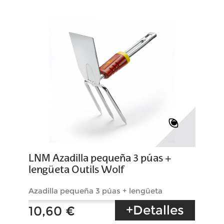
LNM Azadilla pequeña 3 púas +
lengüeta Outils Wolf
Azadilla pequeña 3 púas + lengüeta
+Detalles
10,60 €