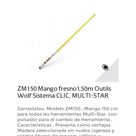
ZM150 Mango fresno1,50m Outils
Wolf Sistema CLIC, MULTI-STAR
Garrastatxu, Modelo ZM150 , Mango 150 cm
para todas las herramientas Multi-Star, con
pulsador para el cambio de Herramienta ,
Caracteristicas , Presenta como ventajas
Madera seleccionada sin nudos Ligereza y
solidez Ahorro de espacio: utillajes y