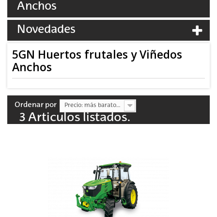
Anchos
Novedades
5GN Huertos frutales y Viñedos
Anchos
Ordenar por
Precio: más baratos primero
3 Articulos listados.