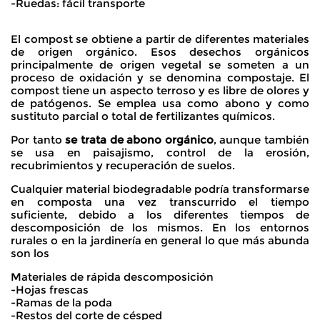
-Ruedas: fácil transporte
El compost se obtiene a partir de diferentes materiales
de origen orgánico. Esos desechos orgánicos
principalmente de origen vegetal se someten a un
proceso de oxidación y se denomina compostaje. El
compost tiene un aspecto terroso y es libre de olores y
de patógenos. Se emplea usa como abono y como
sustituto parcial o total de fertilizantes químicos.
Por tanto
se trata de abono orgánico
, aunque también
se usa en paisajismo, control de la erosión,
recubrimientos y recuperación de suelos.
Cualquier material biodegradable podría transformarse
en composta una vez transcurrido el tiempo
suficiente, debido a los diferentes tiempos de
descomposición de los mismos. En los entornos
rurales o en la jardinería en general lo que más abunda
son los
Materiales de rápida descomposición
-Hojas frescas
-Ramas de la poda
-Restos del corte de césped