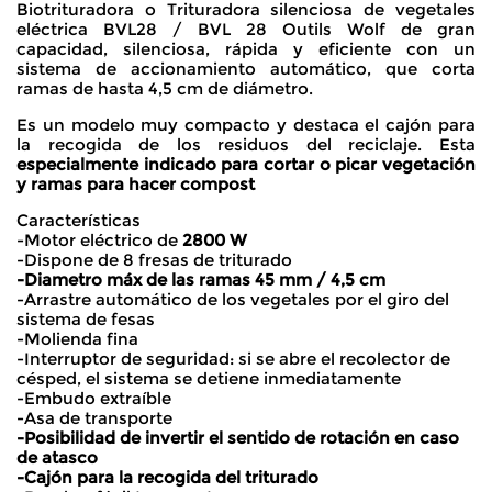
Biotrituradora o Trituradora silenciosa de vegetales
eléctrica BVL28 / BVL 28 Outils Wolf de gran
capacidad, silenciosa, rápida y eficiente con un
sistema de accionamiento automático, que corta
ramas de hasta 4,5 cm de diámetro.
Es un modelo muy compacto y destaca el cajón para
la recogida de los residuos del reciclaje. Esta
especialmente indicado para cortar o picar vegetación
y ramas para hacer compost
Características
-Motor eléctrico de
2800 W
-Dispone de 8 fresas de triturado
-Diametro máx de las ramas 45 mm / 4,5 cm
-Arrastre automático de los vegetales por el giro del
sistema de fesas
-Molienda fina
-Interruptor de seguridad: si se abre el recolector de
césped, el sistema se detiene inmediatamente
-Embudo extraíble
-Asa de transporte
-Posibilidad de invertir el sentido de rotación en caso
de atasco
-Cajón para la recogida del triturado