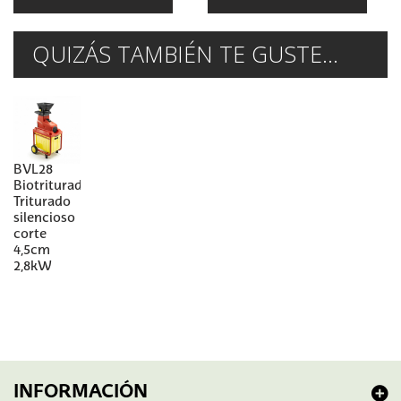
QUIZÁS TAMBIÉN TE GUSTE...
BVL28
Biotrituradora
Triturado
silencioso
corte
4,5cm
2,8kW
INFORMACIÓN