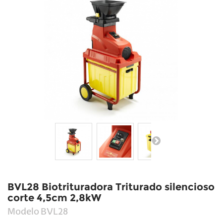
BVL28 Biotrituradora Triturado silencioso
corte 4,5cm 2,8kW
Modelo
BVL28