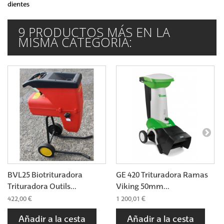
dientes
9 PRODUCTOS MÁS EN LA
MISMA CATEGORÍA:
BVL25 Biotrituradora
GE 420 Trituradora Ramas
Trituradora Outils...
Viking 50mm...
422,00 €
1 200,01 €
Añadir a la cesta
Añadir a la cesta