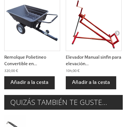
Remolque Polietineo
Elevador Manual sinfin para
Convertible en...
elevación...
320,00 €
104,00 €
Añadir a la cesta
Añadir a la cesta
QUIZÁS TAMBIÉN TE GUSTE...