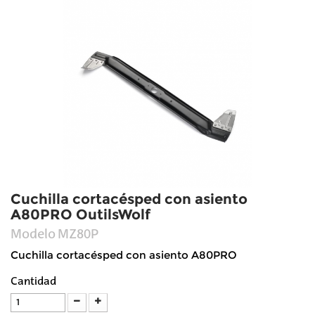
Cuchilla cortacésped con asiento
A80PRO OutilsWolf
Modelo
MZ80P
Cuchilla cortacésped con asiento A80PRO
Cantidad