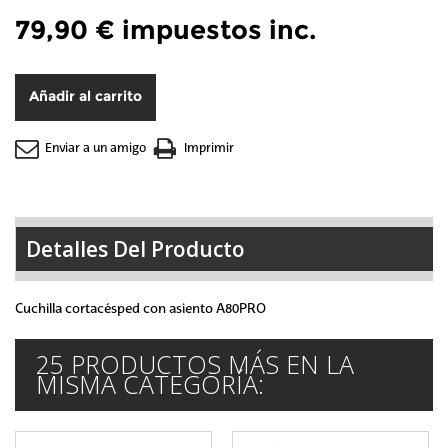
79,90 €
impuestos inc.
Añadir al carrito
Enviar a un amigo
Imprimir
Detalles Del Producto
Cuchilla cortacésped con asiento A80PRO
25 PRODUCTOS MÁS EN LA
MISMA CATEGORÍA: