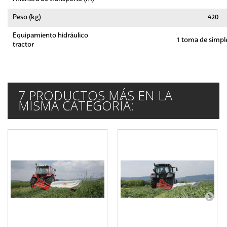
Peso (kg)
420
Equipamiento hidráulico
1 toma de simpl
tractor
7 PRODUCTOS MÁS EN LA
MISMA CATEGORÍA: