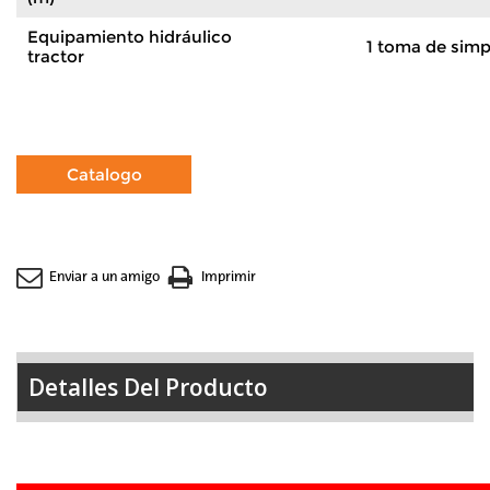
Equipamiento hidráulico
1 toma de simp
tractor
Enviar a un amigo
Imprimir
Detalles Del Producto