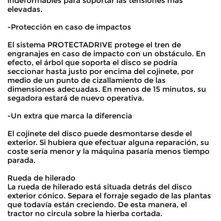
indeformables para soportar las tensiones más
elevadas.
-Protección en caso de impactos
El sistema PROTECTADRIVE protege el tren de
engranajes en caso de impacto con un obstáculo. En
efecto, el árbol que soporta el disco se podría
seccionar hasta justo por encima del cojinete, por
medio de un punto de cizallamiento de las
dimensiones adecuadas. En menos de 15 minutos, su
segadora estará de nuevo operativa.
-Un extra que marca la diferencia
El cojinete del disco puede desmontarse desde el
exterior. Si hubiera que efectuar alguna reparación, su
coste sería menor y la máquina pasaría menos tiempo
parada.
Rueda de hilerado
La rueda de hilerado está situada detrás del disco
exterior cónico. Separa el forraje segado de las plantas
que todavía están creciendo. De esta manera, el
tractor no circula sobre la hierba cortada.