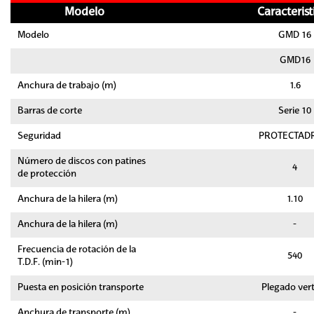
Modelo
Caracterist
Modelo
GMD 16
GMD16
Anchura de trabajo (m)
1.6
Barras de corte
Serie 10
Seguridad
PROTECTAD
Número de discos con patines
4
de protección
Anchura de la hilera (m)
1.10
Anchura de la hilera (m)
-
Frecuencia de rotación de la
540
T.D.F. (min-1)
Puesta en posición transporte
Plegado vert
Anchura de transporte (m)
-