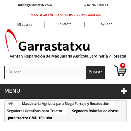
info@garrastatxu.com
+34 - 946690173
MAS DE 40 AÑOS A SU SERVICIO NOS AVALAN
Contacto
ayuda?
Mi cuenta
0
Buscar
MENU
Maquinaria Agrícola para Siega Forraje y Recolección
Segadoras Rotativas para Tractor
Segadora Rotativa de discos
para tractor GMD 16 Kuhn