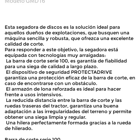
Modelo
GMD16
Esta segadora de discos es la solución ideal para
aquellos dueños de explotaciones, que busquen una
máquina sencilla y robusta, que ofrezca una excelente
calidad de corte.
Para responder a este objetivo, la segadora está
equipada con tecnologías muy arraigadas:
 La barra de corte serie 100, es garantía de fiabilidad
para una siega de calidad a largo plazo.
 El dispositivo de seguridad PROTECTADRIVE
garantiza una protección eficaz de la barra de corte, en
caso de encontrarse con un obstáculo.
 El armazón de lona reforzada es ideal para hacer
frente a usos intensivos.
 La reducida distancia entre la barra de corte y las
ruedas traseras del tractor, garantiza una buena
adaptación a las irregularidades del terreno y permite
obtener una siega limpia y regular.
 Una hilera perfectamente formada gracias a la rueda
de hilerado.
Barra de corte serie 100