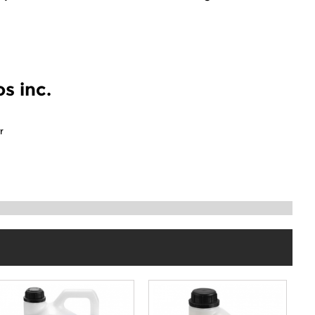
s inc.
r