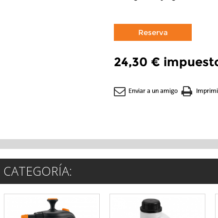
24,30 €
impuesto
Enviar a un amigo
Imprimi
 CATEGORÍA: