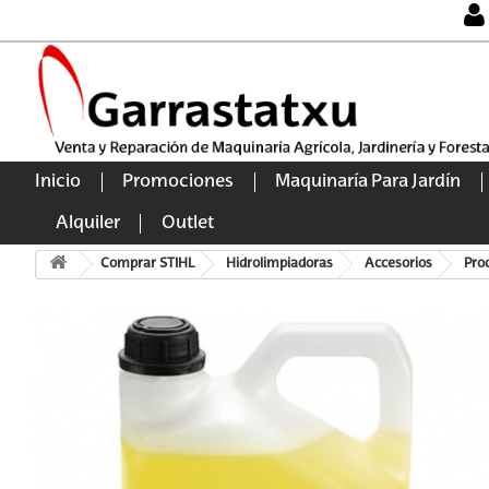
Inicio
Promociones
Maquinaría Para Jardín
Alquiler
Outlet
Comprar STIHL
Hidrolimpiadoras
Accesorios
Pro