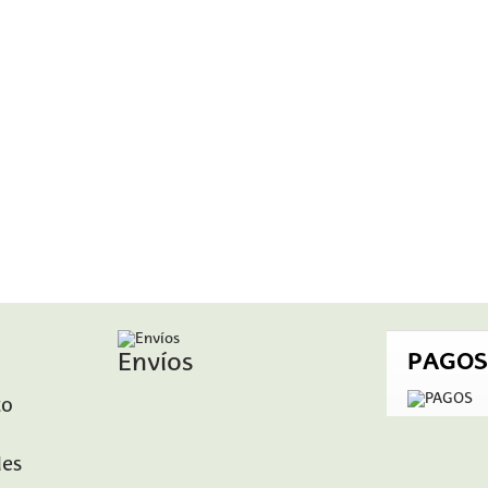
Envíos
PAGOS
to
les