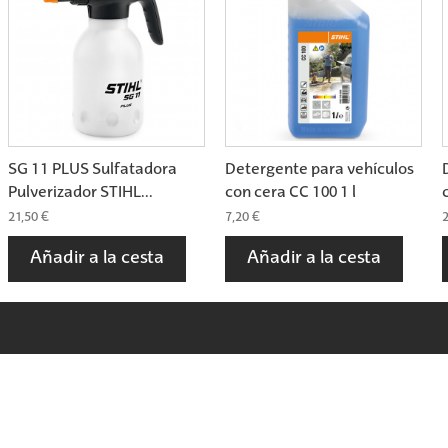
SG 11 PLUS Sulfatadora
Detergente para vehículos
Pulverizador STIHL...
con cera CC 100 1 l
21,50 €
7,20 €
2
Añadir a la cesta
Añadir a la cesta