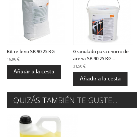
Kit relleno SB 90 25 KG
Granulado para chorro de
arena SB 90 25 KG...
16,96 €
31,50 €
Añadir a la cesta
Añadir a la cesta
QUIZÁS TAMBIÉN TE GUSTE...