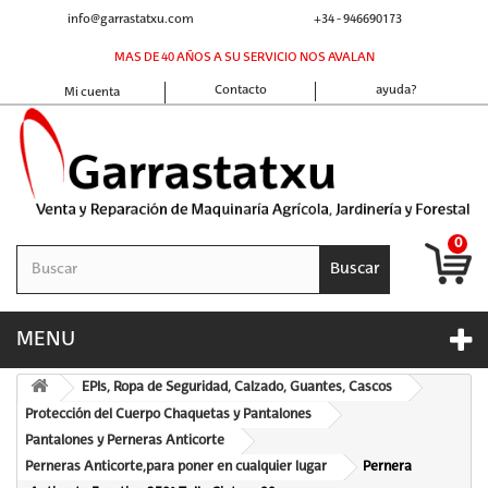
info@garrastatxu.com
+34 - 946690173
MAS DE 40 AÑOS A SU SERVICIO NOS AVALAN
Contacto
ayuda?
Mi cuenta
0
Buscar
MENU
EPIs, Ropa de Seguridad, Calzado, Guantes, Cascos
Protección del Cuerpo Chaquetas y Pantalones
Pantalones y Perneras Anticorte
Perneras Anticorte,para poner en cualquier lugar
Pernera