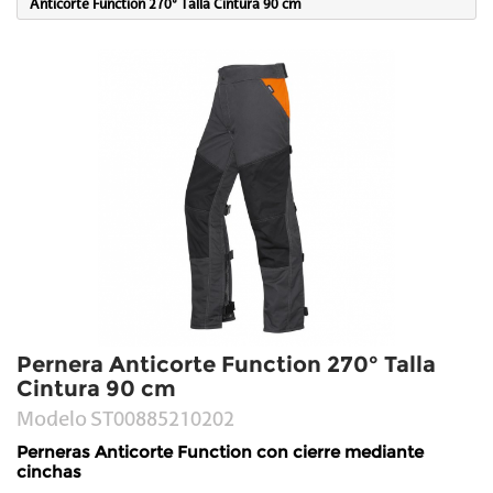
Anticorte Function 270° Talla Cintura 90 cm
Pernera Anticorte Function 270° Talla
Cintura 90 cm
Modelo
ST00885210202
Perneras Anticorte Function con cierre mediante
cinchas