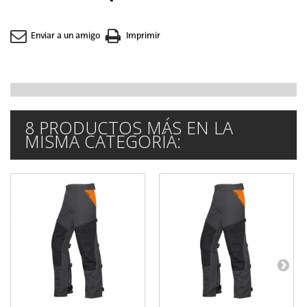
Enviar a un amigo
Imprimir
8 PRODUCTOS MÁS EN LA
MISMA CATEGORÍA: