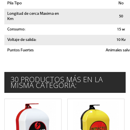
Pila Tipo
No
Longitud de cerca Maxima en
50
Km
Consumo:
15 w
Voltaje de salida:
10 Kv
Puntos Fuertes
Animales salv
30 PRODUCTOS MÁS EN LA
MISMA CATEGORÍA: