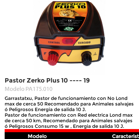
Pastor Zerko Plus 10 ---- 19
Modelo
PA175.010
Garrastatxu, Pastor de funcionamiento con No Lond
max de cerca 50 Recomendado para Animales salvajes
ó Peligrosos Energia de salida 10 J.
Pastor de funcionamiento con Red electrica Lond max
de cerca 50 km, Recomendado para Animales salvajes
ó Peligrosos Consumo 15 w , Energia de salida 10 J.
Modelo
Caracterist