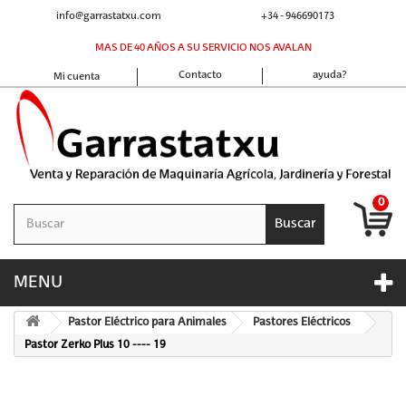
info@garrastatxu.com
+34 - 946690173
MAS DE 40 AÑOS A SU SERVICIO NOS AVALAN
Contacto
ayuda?
Mi cuenta
0
Buscar
MENU
Pastor Eléctrico para Animales
Pastores Eléctricos
Pastor Zerko Plus 10 ---- 19