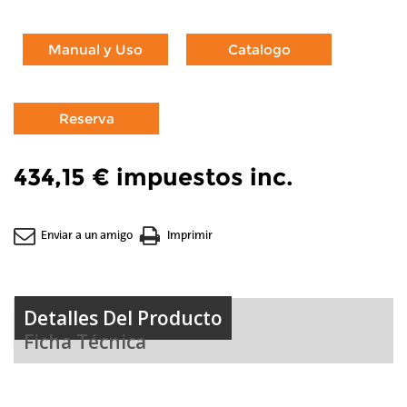
434,15 €
impuestos inc.
Enviar a un amigo
Imprimir
Detalles Del Producto
Ficha Técnica