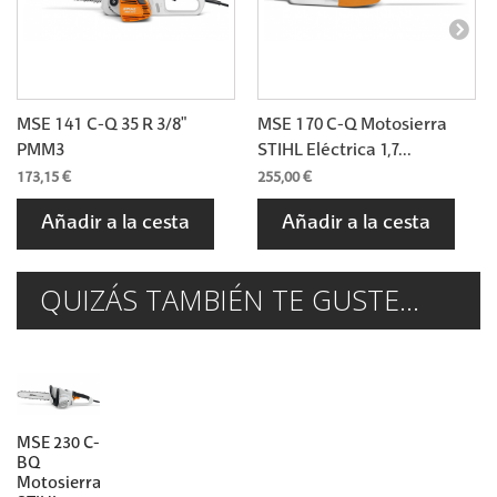
MSE 141 C-Q 35 R 3/8"
MSE 170 C-Q Motosierra
PMM3
STIHL Eléctrica 1,7...
173,15 €
255,00 €
Añadir a la cesta
Añadir a la cesta
QUIZÁS TAMBIÉN TE GUSTE...
MSE 230 C-
BQ
Motosierra