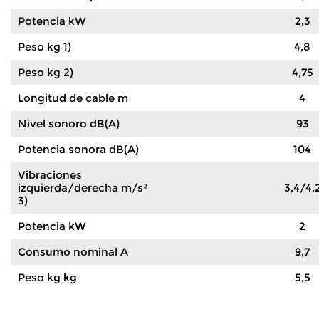
Potencia kW
2,3
Peso kg 1)
4,8
Peso kg 2)
4,75
Longitud de cable m
4
Nivel sonoro dB(A)
93
Potencia sonora dB(A)
104
Vibraciones
izquierda/derecha m/s²
3,4/4,
3)
Potencia kW
2
Consumo nominal A
9,7
Peso kg kg
5,5