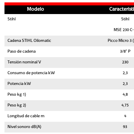
Modelo
Caracterist
Stihl
Stihl
MSE 230 C
Cadena STIHL Oilomatic
Picco Micro 3 
Paso de cadena
3/8" P
Tensión nominal V
230
Consumo de potencia kW
2,3
Potencia kW
2,3
Peso kg 1)
4,8
Peso kg 2)
4,75
Longitud de cable m
4
Nivel sonoro dB(A)
93