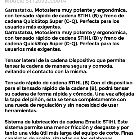
Modelo
ST12092000014
Garrastatxu,
Motosierra muy potente y ergonómica,
con tensado rápido de cadena STIHL (B) y freno de
cadena QuickStop Super (C-Q). Perfecta para los
usuarios más exigentes.
Garrastatxu,
Motosierra muy potente y ergonómica,
con tensado rápido de cadena STIHL (B) y freno de
cadena QuickStop Super (C-Q). Perfecta para los
usuarios más exigentes.
Tensor lateral de la cadena Dispositivo que permite
tensar la cadena de manera segura y comoda,
evitando el contacto con la misma.
Tensado rápido de cadena STIHL (B) Con el dispositivo
para el tensado rápido de la cadena (B), podrá tensar
su cadena de forma rápida y cómoda. Una vez aflojada
la tapa del piñón, ésta se tensa completamente con
una rueda de regulación y sin necesidad de usar
herramientas.
Sistema de lubricación de cadena Ematic STIHL Este
sistema permite una menor fricción y desgaste y por
tanto una vida útil más larga del equipo de corte. Finas
canaletas de aceite, situadas en los eslabones