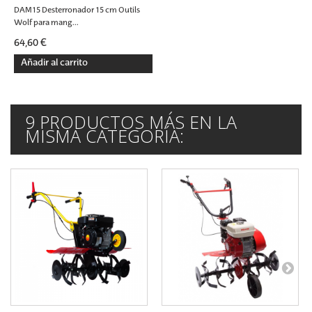
DAM15 Desterronador 15 cm Outils
Wolf para mang...
64,60 €
Añadir al carrito
9 PRODUCTOS MÁS EN LA
MISMA CATEGORÍA: