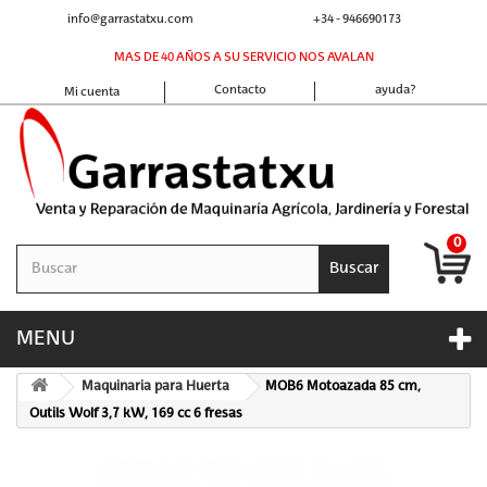
info@garrastatxu.com
+34 - 946690173
MAS DE 40 AÑOS A SU SERVICIO NOS AVALAN
Contacto
ayuda?
Mi cuenta
0
Buscar
MENU
Maquinaria para Huerta
MOB6 Motoazada 85 cm,
Outils Wolf 3,7 kW, 169 cc 6 fresas