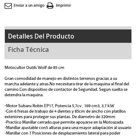
Enviar a un amigo
Imprimir
Detalles Del Producto
Ficha Técnica
Motocultor Outils Wolf de 85 cm
Gran comodidad de manejo en distintos terrenos gracias a su
marcha adelante y atras.No necesitara tirar de la maquina al final del
camino.Con dispositivo de contactor de Seguridad. Segun suelta se
detendra la maquina.
-Motor Subaru Robin EP17, Potencia 5,7cv , 169 cm3, 3,7 kW
-Con 6 fresas de trabajo de 4 dientes y 85cm de ancho con platillos
exteriores para proteger sus plantas. De diametro de 320mm
-Practico Manillar cerrado,que permite apoyarse en la Motoazada
-Manillar ajustable con5 alturas para una mayor adaptación al usuario
-Manillar con 7 Posiciones de desplazamiento lateral para poder