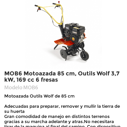
MOB6 Motoazada 85 cm, Outils Wolf 3,7
kW, 169 cc 6 fresas
Modelo
MOB6
Motoazada Outils Wolf de 85 cm
Adecuadas para preparar, remover y mullir la tierra de
su huerta
Gran comodidad de manejo en distintos terrenos
gracias a su marcha adelante y atras.No necesitara
tirar de la maquina al final del camino. Con dispositivo