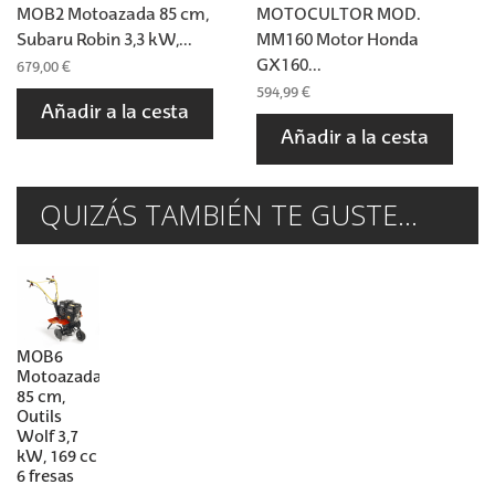
MOB2 Motoazada 85 cm,
MOTOCULTOR MOD.
Subaru Robin 3,3 kW,...
MM160 Motor Honda
GX160...
679,00 €
594,99 €
Añadir a la cesta
Añadir a la cesta
QUIZÁS TAMBIÉN TE GUSTE...
MOB6
Motoazada
85 cm,
Outils
Wolf 3,7
kW, 169 cc
6 fresas