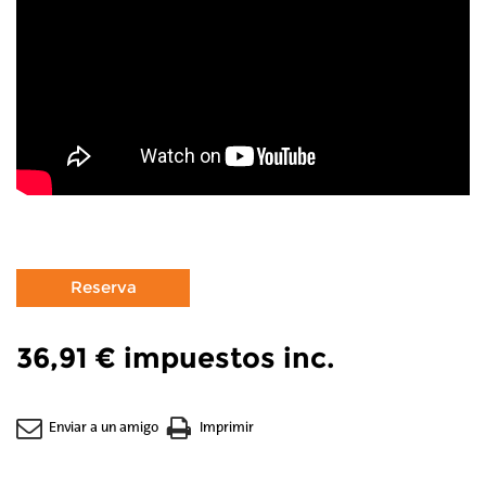
36,91 €
impuestos inc.
Enviar a un amigo
Imprimir