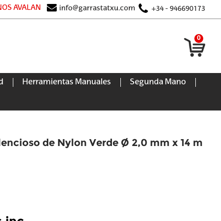
 NOS AVALAN
info@garrastatxu.com
+34 - 946690173
0
d
Herramientas Manuales
Segunda Mano
ilencioso de Nylon Verde Ø 2,0 mm x 14 m