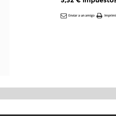
5,32 €
impuestos
Enviar a un amigo
Imprimi