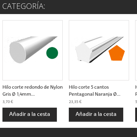
 CATEGORÍA:
Hilo corte redondo de Nylon
Hilo corte 5 cantos
Gris Ø 1,4mm...
Pentagonal Naranja Ø...
3,70 €
23,35 €
5
Añadir a la cesta
Añadir a la cesta