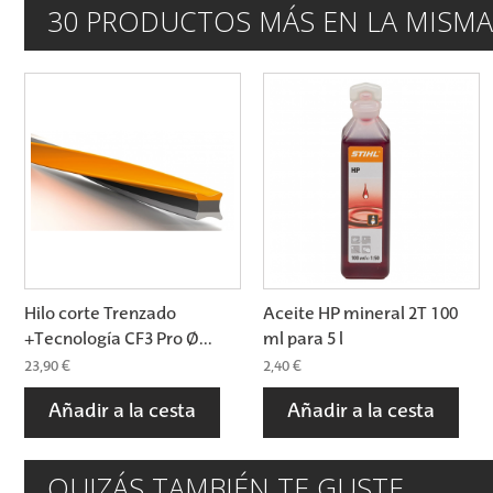
30 PRODUCTOS MÁS EN LA MISMA
Hilo corte Trenzado
Aceite HP mineral 2T 100
+Tecnología CF3 Pro Ø...
ml para 5 l
23,90 €
2,40 €
Añadir a la cesta
Añadir a la cesta
QUIZÁS TAMBIÉN TE GUSTE...