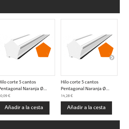
Hilo corte 5 cantos
Hilo corte 5 cantos
Hi
Pentagonal Naranja Ø...
Pentagonal Naranja Ø...
Pe
0,09 €
14,28 €
45,
Añadir a la cesta
Añadir a la cesta