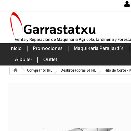
Inicio
Promociones
Maquinaría Para Jardín
Alquiler
Outlet
Comprar STIHL
Desbrozadoras STIHL
Hilo de Corte - 