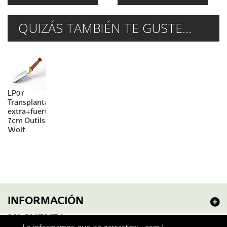
QUIZÁS TAMBIÉN TE GUSTE...
LP07
Transplantador
extra+fuerte
7cm Outils
Wolf
INFORMACIÓN
MI CUENTA