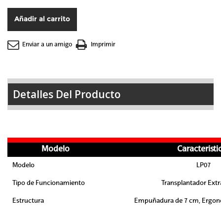
Añadir al carrito
Enviar a un amigo
Imprimir
Detalles Del Producto
Modelo
Caracteristi
Modelo
LP07
Tipo de Funcionamiento
Transplantador Extr
Estructura
Empuñadura de 7 cm, Ergonó