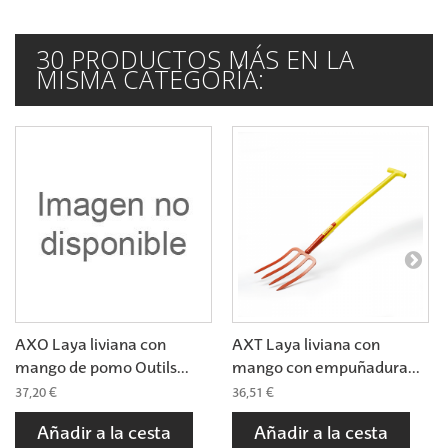
30 PRODUCTOS MÁS EN LA
MISMA CATEGORÍA:
AXO Laya liviana con
AXT Laya liviana con
mango de pomo Outils...
mango con empuñadura...
37,20 €
36,51 €
Añadir a la cesta
Añadir a la cesta