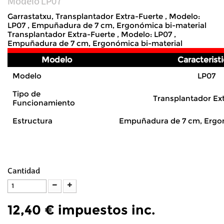
Modelo
LP07
Garrastatxu, Transplantador Extra-Fuerte , Modelo:
LP07 , Empuñadura de 7 cm, Ergonómica bi-material
Transplantador Extra-Fuerte , Modelo: LP07 ,
Empuñadura de 7 cm, Ergonómica bi-material
Modelo
Caracterist
Modelo
LP07
Tipo de
Transplantador Ex
Funcionamiento
Estructura
Empuñadura de 7 cm, Ergon
Cantidad
12,40 €
impuestos inc.