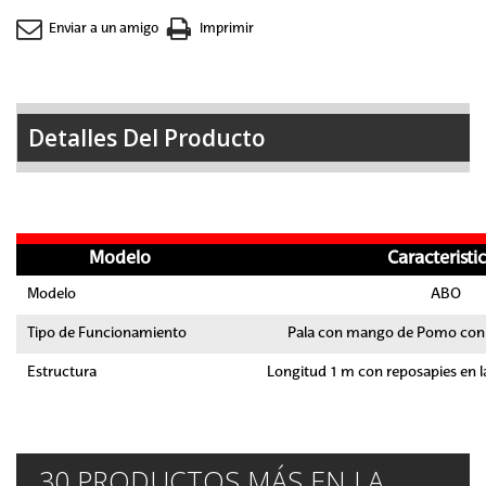
Enviar a un amigo
Imprimir
Detalles Del Producto
Modelo
Caracteristi
Modelo
ABO
Tipo de Funcionamiento
Pala con mango de Pomo con 
Estructura
Longitud 1 m con reposapies en la
30 PRODUCTOS MÁS EN LA