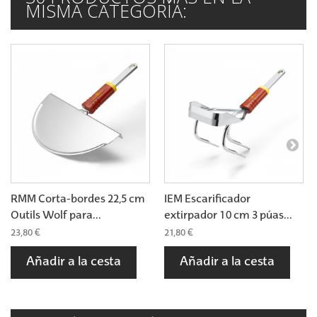
MISMA CATEGORÍA:
RMM Corta-bordes 22,5 cm
IEM Escarificador
Outils Wolf para...
extirpador 10 cm 3 púas...
23,80 €
21,80 €
Añadir a la cesta
Añadir a la cesta