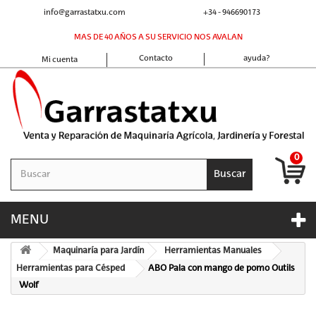
info@garrastatxu.com
+34 - 946690173
MAS DE 40 AÑOS A SU SERVICIO NOS AVALAN
Contacto
ayuda?
Mi cuenta
0
Buscar
MENU
Maquinaría para Jardín
Herramientas Manuales
Herramientas para Césped
ABO Pala con mango de pomo Outils
Wolf