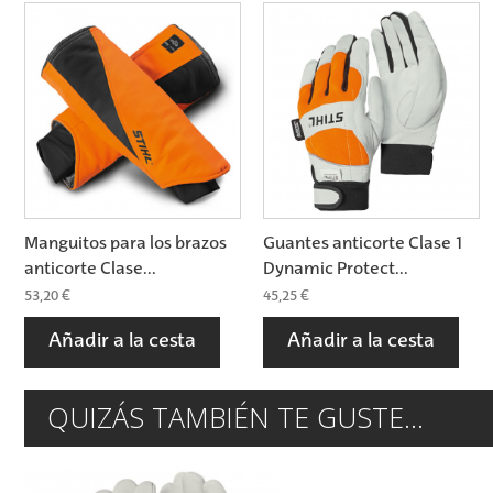
Manguitos para los brazos
Guantes anticorte Clase 1
anticorte Clase...
Dynamic Protect...
53,20 €
45,25 €
Añadir a la cesta
Añadir a la cesta
QUIZÁS TAMBIÉN TE GUSTE...