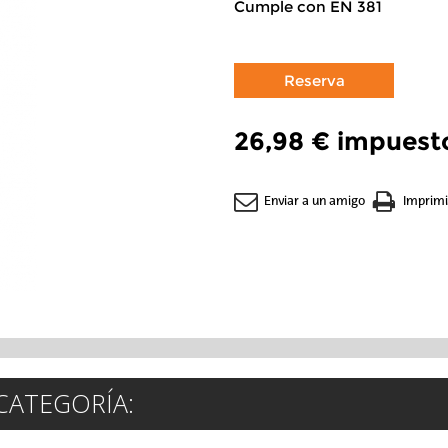
Cumple con EN 381
26,98 €
impuesto
Enviar a un amigo
Imprimi
CATEGORÍA: