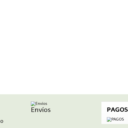
Envíos
PAGOS
to