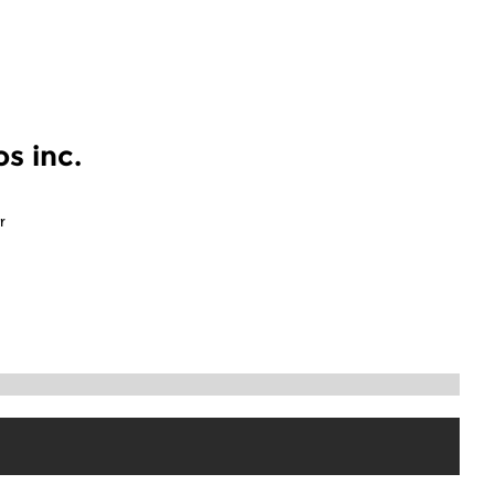
s inc.
r