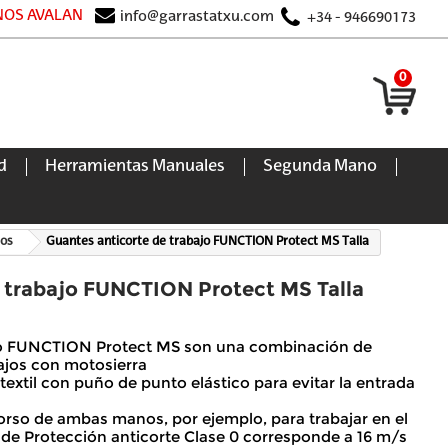
 NOS AVALAN
info@garrastatxu.com
+34 - 946690173
0
d
Herramientas Manuales
Segunda Mano
zos
Guantes anticorte de trabajo FUNCTION Protect MS Talla
e trabajo FUNCTION Protect MS Talla
ajo FUNCTION Protect MS son una combinación de
bajos con motosierra
extil con puño de punto elástico para evitar la entrada
dorso de ambas manos, por ejemplo, para trabajar en el
l de Protección anticorte Clase 0 corresponde a 16 m/s