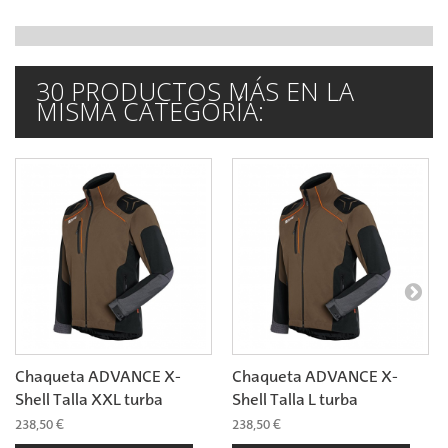
30 PRODUCTOS MÁS EN LA
MISMA CATEGORÍA:
Chaqueta ADVANCE X-
Chaqueta ADVANCE X-
Shell Talla XXL turba
Shell Talla L turba
238,50 €
238,50 €