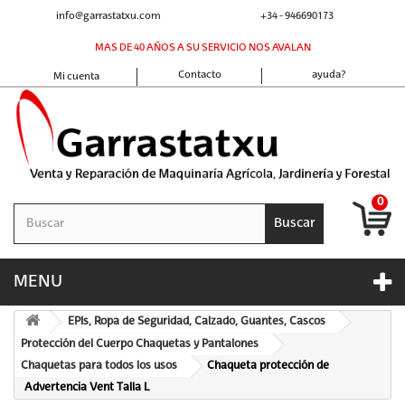
info@garrastatxu.com
+34 - 946690173
MAS DE 40 AÑOS A SU SERVICIO NOS AVALAN
Contacto
ayuda?
Mi cuenta
0
Buscar
MENU
EPIs, Ropa de Seguridad, Calzado, Guantes, Cascos
Protección del Cuerpo Chaquetas y Pantalones
Chaquetas para todos los usos
Chaqueta protección de
Advertencia Vent Talla L