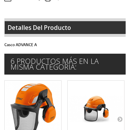
Detalles Del Producto
Casco ADVANCE A
6 PRODUCTOS MÁS EN LA
MISMA CATEGORÍA: