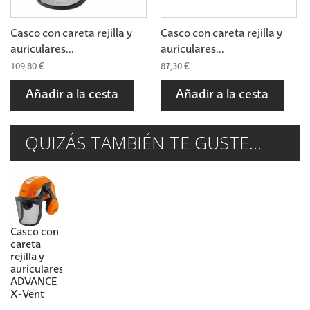
Casco con careta rejilla y
Casco con careta rejilla y
auriculares...
auriculares...
109,80 €
87,30 €
Añadir a la cesta
Añadir a la cesta
QUIZÁS TAMBIÉN TE GUSTE...
Casco con
careta
rejilla y
auriculares
ADVANCE
X-Vent