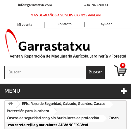
info@garrastatxu.com
+34 - 946690173
MAS DE 40 AÑOS A SU SERVICIO NOS AVALAN
Contacto
ayuda?
Mi cuenta
0
Buscar
MENU
EPIs, Ropa de Seguridad, Calzado, Guantes, Cascos
Protección para la cabeza
Cascos de seguridad con y sin Auriculares de protección
Casco
con careta rejilla y auriculares ADVANCE X-Vent