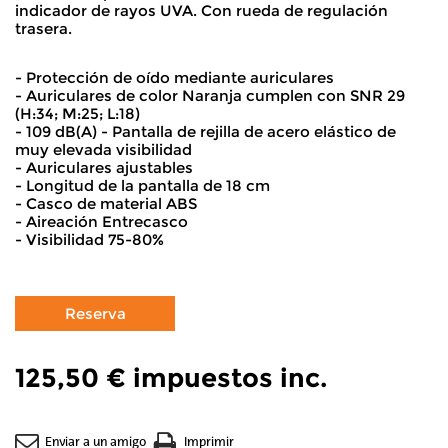
indicador de rayos UVA. Con rueda de regulación
trasera.
- Protección de oído mediante auriculares
- Auriculares de color Naranja cumplen con SNR 29
(H:34; M:25; L:18)
- 109 dB(A) - Pantalla de rejilla de acero elástico de
muy elevada visibilidad
- Auriculares ajustables
- Longitud de la pantalla de 18 cm
- Casco de material ABS
- Aireación Entrecasco
- Visibilidad 75-80%
125,50 €
impuestos inc.
Enviar a un amigo
Imprimir