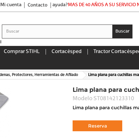
Mi cuenta
ayuda?
MAS DE 40 AÑOS A SU SERVICIO
Contacto
Buscar
Comprar STIHL
Cortacésped
Tractor Cortacéspe
denas, Protectores, Herramientas de Afilado
Lima plana para cuchillas mat
Lima plana para cuchi
Modelo
ST08142123310
Lima plana para cuchillas ma