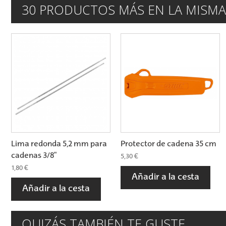
30 PRODUCTOS MÁS EN LA MISMA
Lima redonda 5,2 mm para
Protector de cadena 35 cm
cadenas 3/8"
5,30 €
1,80 €
Añadir a la cesta
Añadir a la cesta
QUIZÁS TAMBIÉN TE GUSTE...