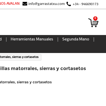
 NOS AVALAN
info@garrastatxu.com
+34 - 946690173
0
d
Herramientas Manuales
Segunda Mano
orrales, sierras y cortasetos
llas matorrales, sierras y cortasetos
torrales, sierras y cortasetos