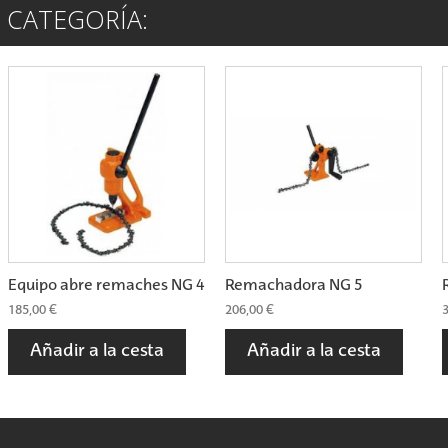
 CATEGORÍA:
Equipo abre remaches NG 4
Remachadora NG 5
185,00 €
206,00 €
3
Añadir a la cesta
Añadir a la cesta