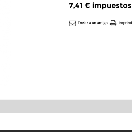
7,41 €
impuestos 
Enviar a un amigo
Imprimi