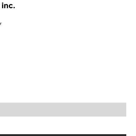
inc.
r