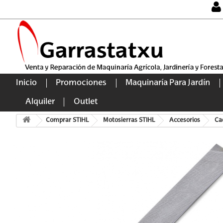
Inicio
Promociones
Maquinaría Para Jardín
Alquiler
Outlet
Comprar STIHL
Motosierras STIHL
Accesorios
Ca