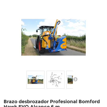
Brazo desbrozador Profesional Bomford
Hawk EVO Alcance 6 m