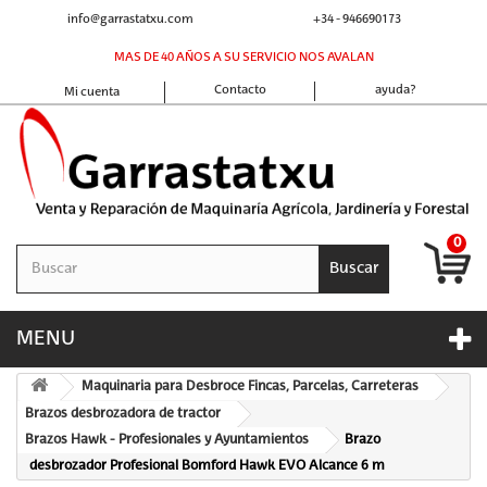
info@garrastatxu.com
+34 - 946690173
MAS DE 40 AÑOS A SU SERVICIO NOS AVALAN
Contacto
ayuda?
Mi cuenta
0
Buscar
MENU
Maquinaria para Desbroce Fincas, Parcelas, Carreteras
Brazos desbrozadora de tractor
Brazos Hawk - Profesionales y Ayuntamientos
Brazo
desbrozador Profesional Bomford Hawk EVO Alcance 6 m