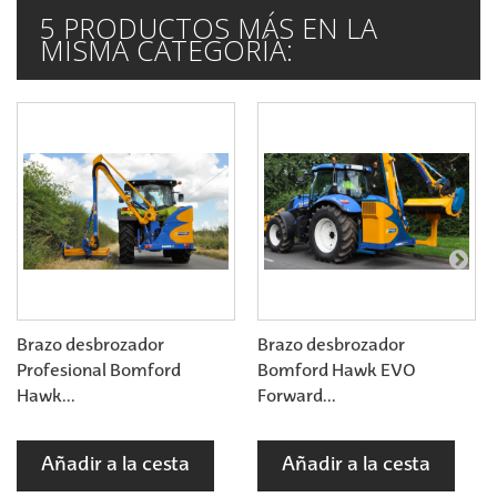
5 PRODUCTOS MÁS EN LA
MISMA CATEGORÍA:
Brazo desbrozador
Brazo desbrozador
Profesional Bomford
Bomford Hawk EVO
Hawk...
Forward...
Añadir a la cesta
Añadir a la cesta