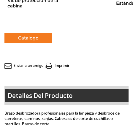
Kit de protección de la
Estánd
cabina
Enviar a un amigo
Imprimir
Detalles Del Producto
Brazo desbrozadora profesionales para la limpieza y desbroce de
carreteras, caminos, zanjas. Cabezales de corte de cuchillas o
martillos. Barras de corte.