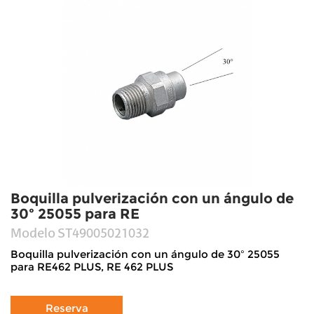
Boquilla pulverización con un ángulo de
30º 25055 para RE
Modelo
ST49005021032
Boquilla pulverización con un ángulo de 30º 25055
para RE462 PLUS, RE 462 PLUS