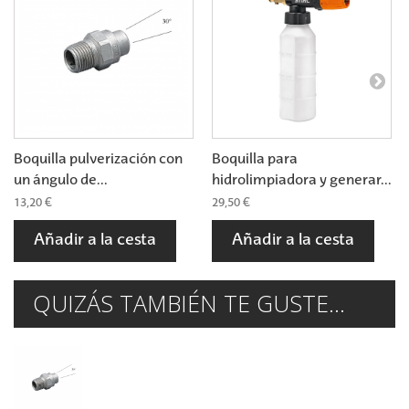
Boquilla pulverización con
Boquilla para
un ángulo de...
hidrolimpiadora y generar...
13,20 €
29,50 €
Añadir a la cesta
Añadir a la cesta
QUIZÁS TAMBIÉN TE GUSTE...