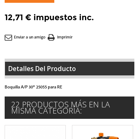
12,71 €
impuestos inc.
Enviar a un amigo
Imprimir
Detalles Del Producto
Boquilla A/P 30º 25055 para RE
22 PRODUCTOS MÁS EN LA
MISMA CATEGORÍA: