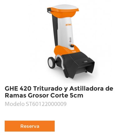
GHE 420 Triturado y Astilladora de
Ramas Grosor Corte 5cm
Modelo
ST60122000009