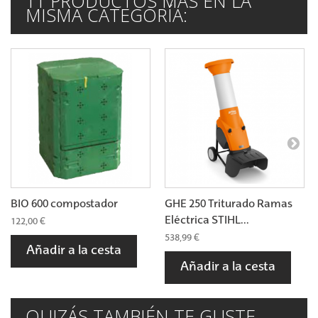
11 PRODUCTOS MÁS EN LA
MISMA CATEGORÍA:
BIO 600 compostador
GHE 250 Triturado Ramas
Eléctrica STIHL...
122,00 €
538,99 €
Añadir a la cesta
Añadir a la cesta
QUIZÁS TAMBIÉN TE GUSTE...