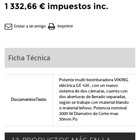
1 332,66 €
impuestos inc.
Enviar a un amigo
Imprimir
Ficha Técnica
Potente multi-biotrituradora VIKING
eléctrica GE 420 , con un nuevo
sistema de dos cámaras, cuenta con
dos aberturas de llenado separadas,
DocumentosTexto
según se trabaje con material blando
o material leñoso. Potencia nominal
3000 W Diametro de Corte max.
50mm Po