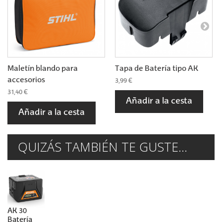
Maletín blando para
Tapa de Batería tipo AK
accesorios
3,99 €
31,40 €
Añadir a la cesta
Añadir a la cesta
QUIZÁS TAMBIÉN TE GUSTE...
AK 30
Batería