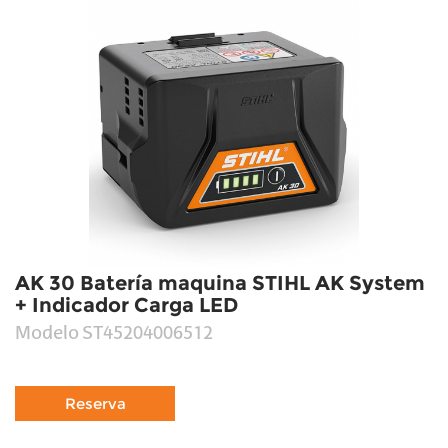
AK 30 Batería maquina STIHL AK System
+ Indicador Carga LED
Modelo
ST45204006512