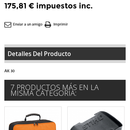
175,81 €
impuestos inc.
Enviar a un amigo
Imprimir
Detalles Del Producto
AK 30
7 PRODUCTOS MÁS EN LA
MISMA CATEGORÍA: