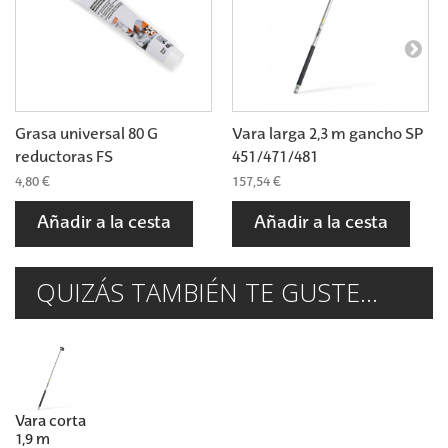
Grasa universal 80 G
Vara larga 2,3 m gancho SP
reductoras FS
451/471/481
4,80 €
157,54 €
Añadir a la cesta
Añadir a la cesta
QUIZÁS TAMBIÉN TE GUSTE...
Vara corta
1,9 m