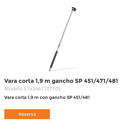
Vara corta 1,9 m gancho SP 451/471/481
Modelo
ST42467107105
Vara corta 1,9 m con gancho SP 451/481