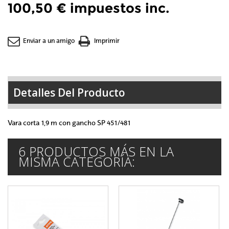
100,50 €
impuestos inc.
Enviar a un amigo
Imprimir
Detalles Del Producto
Vara corta 1,9 m con gancho SP 451/481
6 PRODUCTOS MÁS EN LA
MISMA CATEGORÍA: