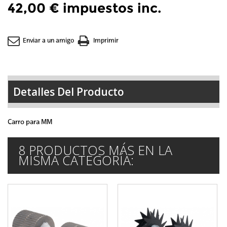
42,00 €
impuestos inc.
Enviar a un amigo
Imprimir
Detalles Del Producto
Carro para MM
8 PRODUCTOS MÁS EN LA
MISMA CATEGORÍA: