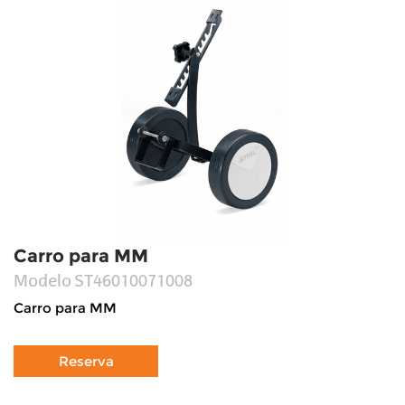
Carro para MM
Modelo
ST46010071008
Carro para MM