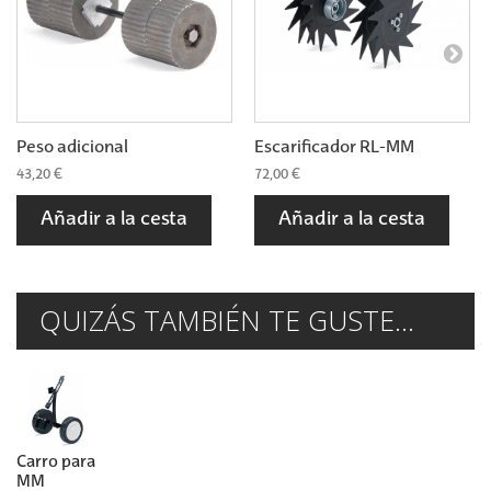
Peso adicional
Escarificador RL-MM
43,20 €
72,00 €
Añadir a la cesta
Añadir a la cesta
QUIZÁS TAMBIÉN TE GUSTE...
Carro para
MM